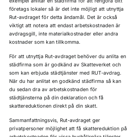
exempel anlitar en städfirma för att rengöra ditt
företags lokaler så är det inte möjligt att utnyttja
Rut-avdraget för detta ändamål. Det är också
viktigt att notera att endast arbetskostnaden är
avdragsgill, inte materialkostnader eller andra
kostnader som kan tillkomma.
För att utnyttja Rut-avdraget behöver du anlita en
städfirma som är godkänd av Skatteverket och
som kan erbjuda städtjänster med RUT-avdrag.
När du har anlitat en godkänd städfirma så kan
du sedan dra av arbetskostnaden för
städtjänsterna på din deklaration och få
skattereduktionen direkt på din skatt.
Sammanfattningsvis, Rut-avdraget ger
privatpersoner möjlighet att få skattereduktion på
arbetskostnaden för vissa hushållsnära tjänster,