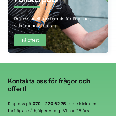
Professionell fönsterputs för lägenhet,
villa, radhus, företag.
Få offert
Kontakta oss för frågor och
offert!
Ring oss på
070 – 220 62 75
eller skicka en
förfrågan så hjälper vi dig. Vi har 25 års