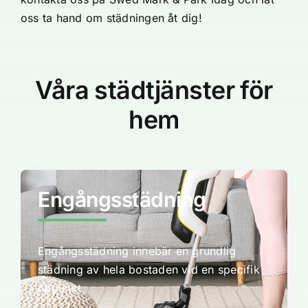
oss ta hand om städningen åt dig!
Våra städtjänster för
hem
Engångsstädning
Engångsstädning innebär en grundlig
städning av hela bostaden vid en specifik
tidpunkt.