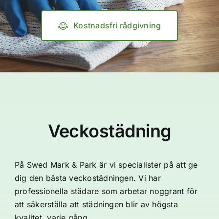
Kostnadsfri rådgivning
Veckostädning
På Swed Mark & Park är vi specialister på att ge
dig den bästa veckostädningen. Vi har
professionella städare som arbetar noggrant för
att säkerställa att städningen blir av högsta
kvalitet, varje gång.