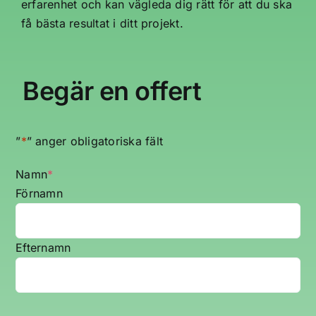
erfarenhet och kan vägleda dig rätt för att du ska
få bästa resultat i ditt projekt.
Begär en offert
”
*
” anger obligatoriska fält
Namn
*
Förnamn
Efternamn