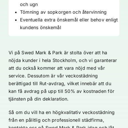
och ugn
Tömning av sopkorgen och återvinning
Eventuella extra önskemål eller behov enligt
kundens önskemål
Vi på Swed Mark & Park är stolta över att ha
nöjda kunder i hela Stockholm, och vi garanterar
att du också kommer att vara nöjd med vår
service. Dessutom är vår veckostädning
berättigad till Rut-avdrag, vilket innebär att du
kan få avdrag på upp till 50% av kostnaden för
tjänsten på din deklaration.
Så om du vill ha en högkvalitativ veckostädning
från en pålitlig och professionell städfirma,
kontakta oss på Swed Mark & Park idag och låt