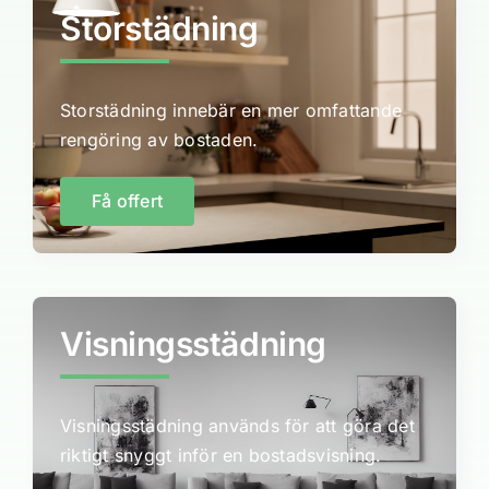
Storstädning
Storstädning innebär en mer omfattande
rengöring av bostaden.
Få offert
Visningsstädning
Visningsstädning används för att göra det
riktigt snyggt inför en bostadsvisning.