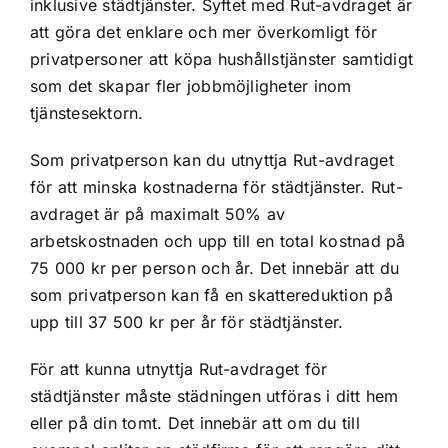
inklusive städtjänster. Syftet med Rut-avdraget är
att göra det enklare och mer överkomligt för
privatpersoner att köpa hushållstjänster samtidigt
som det skapar fler jobbmöjligheter inom
tjänstesektorn.
Som privatperson kan du utnyttja Rut-avdraget
för att minska kostnaderna för städtjänster. Rut-
avdraget är på maximalt 50% av
arbetskostnaden och upp till en total kostnad på
75 000 kr per person och år. Det innebär att du
som privatperson kan få en skattereduktion på
upp till 37 500 kr per år för städtjänster.
För att kunna utnyttja Rut-avdraget för
städtjänster måste städningen utföras i ditt hem
eller på din tomt. Det innebär att om du till