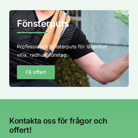
Fönsterputs
Professionell fönsterputs för lägenhet,
villa, radhus, företag.
Få offert
Kontakta oss för frågor och
offert!