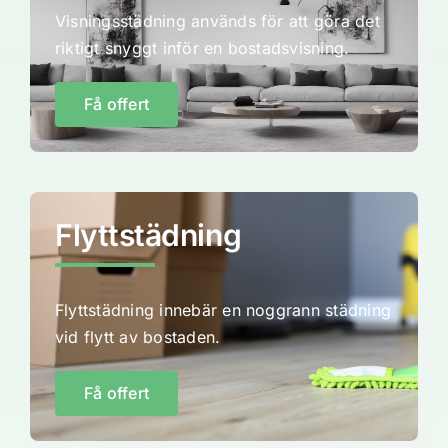
Visningsstädning används för att göra det
riktigt snyggt inför en bostadsvisning.
Få offert
Flyttstädning
Flyttstädning innebär en noggrann städning
vid flytt av bostaden.
Få offert