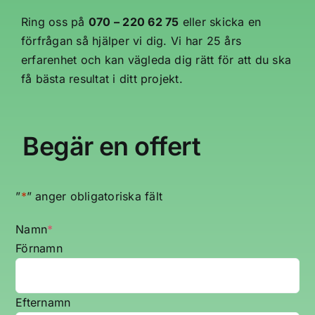
Ring oss på
070 – 220 62 75
eller skicka en
förfrågan så hjälper vi dig. Vi har 25 års
erfarenhet och kan vägleda dig rätt för att du ska
få bästa resultat i ditt projekt.
Begär en offert
”
*
” anger obligatoriska fält
Namn
*
Förnamn
Efternamn