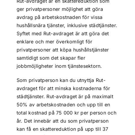
Rut-avdraget är en skattereduktion som
ger privatpersoner möjlighet att göra
avdrag på arbetskostnaden för vissa
hushållsnära tjänster, inklusive städtjänster.
Syftet med Rut-avdraget är att göra det
enklare och mer överkomligt för
privatpersoner att köpa hushållstjänster
samtidigt som det skapar fler
jobbmöjligheter inom tjänstesektorn.
Som privatperson kan du utnyttja Rut-
avdraget för att minska kostnaderna för
städtjänster. Rut-avdraget är på maximalt
50% av arbetskostnaden och upp till en
total kostnad på 75 000 kr per person och
år. Det innebär att du som privatperson
kan få en skattereduktion på upp till 37