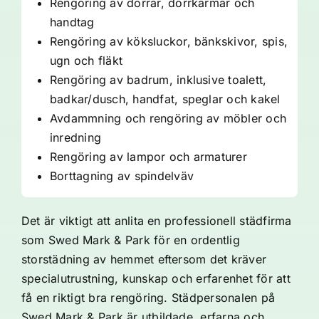
Rengöring av dörrar, dörrkarmar och
handtag
Rengöring av köksluckor, bänkskivor, spis,
ugn och fläkt
Rengöring av badrum, inklusive toalett,
badkar/dusch, handfat, speglar och kakel
Avdammning och rengöring av möbler och
inredning
Rengöring av lampor och armaturer
Borttagning av spindelväv
Det är viktigt att anlita en professionell städfirma
som Swed Mark & Park för en ordentlig
storstädning av hemmet eftersom det kräver
specialutrustning, kunskap och erfarenhet för att
få en riktigt bra rengöring. Städpersonalen på
Swed Mark & Park är utbildade, erfarna och