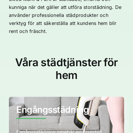
kunniga när det gäller att utföra storstädning. De
använder professionella städprodukter och
verktyg för att säkerställa att kundens hem blir
rent och fräscht.
Våra städtjänster för
hem
Engångsstädning
Engångsstädning innebär en grundlig