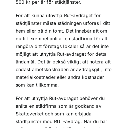
500 kr per år för städtjänster.
För att kunna utnyttja Rut-avdraget för
städtjänster måste städningen utföras i ditt
hem eller på din tomt. Det innebär att om
du till exempel anlitar en städfirma för att
rengöra ditt företags lokaler så är det inte
möjligt att utnyttja Rut-avdraget för detta
ändamål. Det är också viktigt att notera att
endast arbetskostnaden är avdragsgill, inte
materialkostnader eller andra kostnader
som kan tillkomma.
För att utnyttja Rut-avdraget behöver du
anlita en städfirma som är godkänd av
Skatteverket och som kan erbjuda
städtjänster med RUT-avdrag. När du har