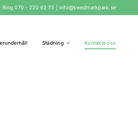
Ring 070 - 220 62 75
|
info@swedmarkpark.se
terunderhåll
Städning
Kontakta oss