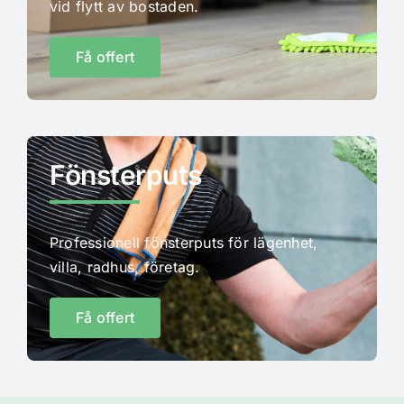
vid flytt av bostaden.
Få offert
Fönsterputs
Professionell fönsterputs för lägenhet,
villa, radhus, företag.
Få offert