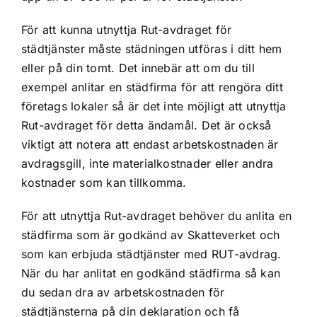
För att kunna utnyttja Rut-avdraget för
städtjänster måste städningen utföras i ditt hem
eller på din tomt. Det innebär att om du till
exempel anlitar en städfirma för att rengöra ditt
företags lokaler så är det inte möjligt att utnyttja
Rut-avdraget för detta ändamål. Det är också
viktigt att notera att endast arbetskostnaden är
avdragsgill, inte materialkostnader eller andra
kostnader som kan tillkomma.
För att utnyttja Rut-avdraget behöver du anlita en
städfirma som är godkänd av Skatteverket och
som kan erbjuda städtjänster med RUT-avdrag.
När du har anlitat en godkänd städfirma så kan
du sedan dra av arbetskostnaden för
städtjänsterna på din deklaration och få