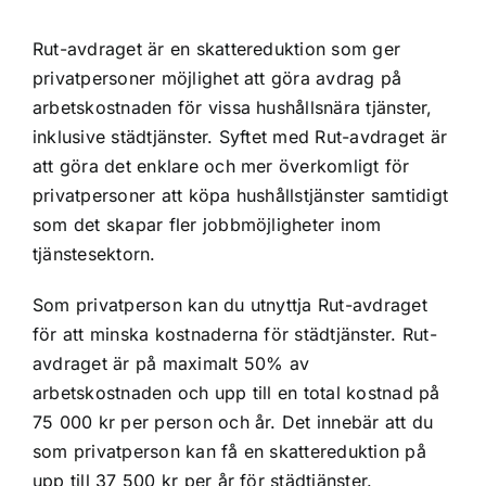
Rut-avdraget är en skattereduktion som ger
privatpersoner möjlighet att göra avdrag på
arbetskostnaden för vissa hushållsnära tjänster,
inklusive städtjänster. Syftet med Rut-avdraget är
att göra det enklare och mer överkomligt för
privatpersoner att köpa hushållstjänster samtidigt
som det skapar fler jobbmöjligheter inom
tjänstesektorn.
Som privatperson kan du utnyttja Rut-avdraget
för att minska kostnaderna för städtjänster. Rut-
avdraget är på maximalt 50% av
arbetskostnaden och upp till en total kostnad på
75 000 kr per person och år. Det innebär att du
som privatperson kan få en skattereduktion på
upp till 37 500 kr per år för städtjänster.