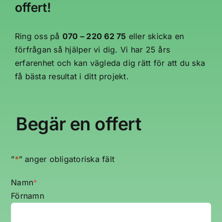
offert!
Ring oss på
070 – 220 62 75
eller skicka en
förfrågan så hjälper vi dig. Vi har 25 års
erfarenhet och kan vägleda dig rätt för att du ska
få bästa resultat i ditt projekt.
Begär en offert
”
*
” anger obligatoriska fält
Namn
*
Förnamn