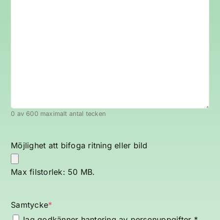
0 av 600 maximalt antal tecken
Möjlighet att bifoga ritning eller bild
Max filstorlek: 50 MB.
Samtycke
*
Jag godkänner hantering av
personuppgifter
*