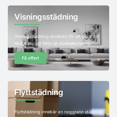
Visningsstädning
Visningsstädning används för att göra det
riktigt snyggt inför en bostadsvisning.
Få offert
Flyttstädning
Flyttstädning innebär en noggrann städning