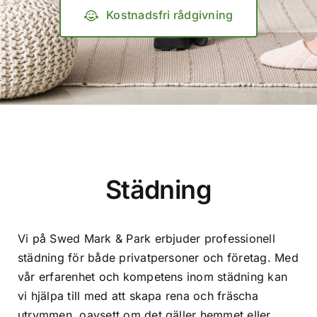
Kostnadsfri rådgivning
Städning
Vi på Swed Mark & Park erbjuder professionell
städning för både privatpersoner och företag. Med
vår erfarenhet och kompetens inom städning kan
vi hjälpa till med att skapa rena och fräscha
utrymmen, oavsett om det gäller hemmet eller